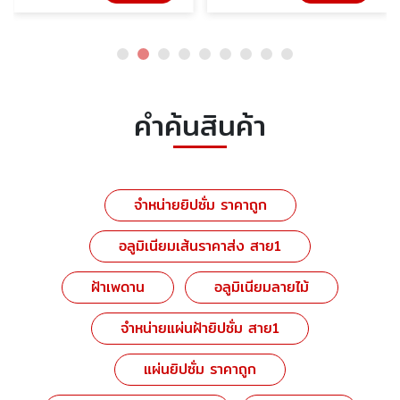
คำค้นสินค้า
จำหน่ายยิปซั่ม ราคาถูก
อลูมิเนียมเส้นราคาส่ง สาย1
ฝ้าเพดาน
อลูมิเนียมลายไม้
จำหน่ายแผ่นฝ้ายิปซั่ม สาย1
แผ่นยิปซั่ม ราคาถูก