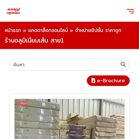
หน้าแรก
»
แคตตาล็อกออนไลน์
»
จำหน่ายยิปซั่ม ราคาถูก
ร้านอลูมิเนียมเส้น สาย1
e-Brochure