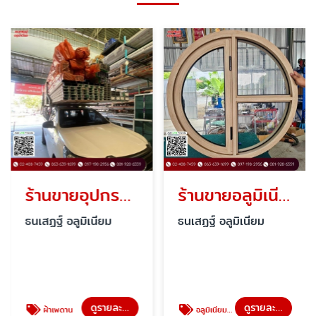
ร้านขายอุปกรณ์ฝ้าเพดาน สาย 1
ร้านขายอลูมิเนียมลายไม้ สาย1
ธนเสฏฐ์ อลูมิเนียม
ธนเสฏฐ์ อลูมิเนียม
ดูรายละเอียด
ดูรายละเอียด
ฝ้าเพดาน
อลูมิเนียมลายไม้