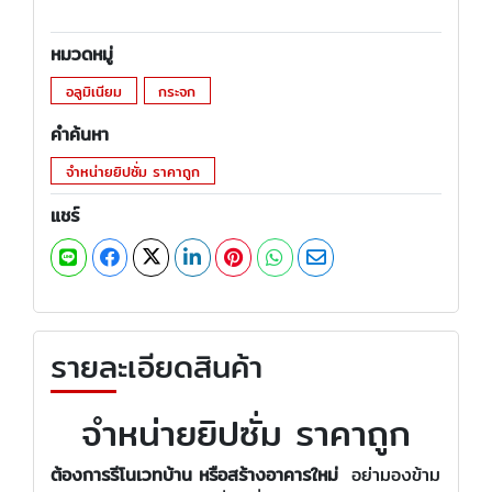
หมวดหมู่
อลูมิเนียม
กระจก
คำค้นหา
จำหน่ายยิปซั่ม ราคาถูก
แชร์
รายละเอียดสินค้า
จำหน่ายยิปซั่ม ราคาถูก
ต้องการรีโนเวทบ้าน หรือสร้างอาคารใหม่
อย่ามองข้าม