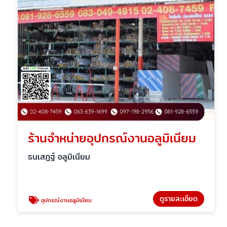
ร้านจำหน่ายอุปกรณ์งานอลูมิเนียม
ธนเสฏฐ์ อลูมิเนียม
ดูรายละเอียด
อุปกรณ์งานอลูมิเนียม