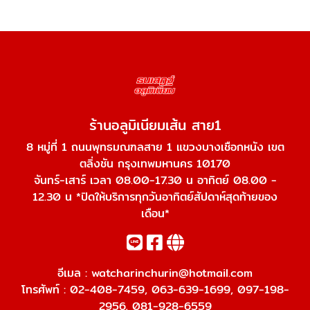
ร้านอลูมิเนียมเส้น สาย1
8 หมู่ที่ 1 ถนนพุทธมณฑลสาย 1 แขวงบางเชือกหนัง เขต
ตลิ่งชัน กรุงเทพมหานคร 10170
จันทร์-เสาร์ เวลา 08.00-17.30 น อาทิตย์ 08.00 -
12.30 น *ปิดให้บริการทุกวันอาทิตย์สัปดาห์สุดท้ายของ
เดือน*
อีเมล :
watcharinchurin@hotmail.com
โทรศัพท์ :
02-408-7459
,
063-639-1699
,
097-198-
2956
,
081-928-6559