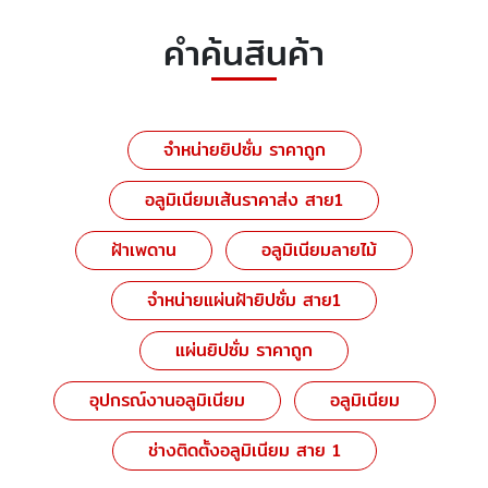
คำค้นสินค้า
จำหน่ายยิปซั่ม ราคาถูก
อลูมิเนียมเส้นราคาส่ง สาย1
ฝ้าเพดาน
อลูมิเนียมลายไม้
จำหน่ายแผ่นฝ้ายิปซั่ม สาย1
แผ่นยิปซั่ม ราคาถูก
อุปกรณ์งานอลูมิเนียม
อลูมิเนียม
ช่างติดตั้งอลูมิเนียม สาย 1